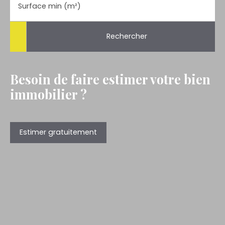
Surface min (m²)
Rechercher
Besoin de faire estimer votre bien
immobilier ?
Estimer gratuitement