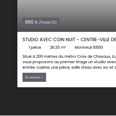
880
€ /mois CC
STUDIO AVEC COIN NUIT - CENTRE-VILLE D
1
pièce
26.25
m²
Montreuil 93100
Situé à 200 mètres du métro Croix de Chavaux, à
vous proposons au premier étage un studio avec u
entrée, cuisine, une pièce, salle d'eau avec wc et c
En savoir +