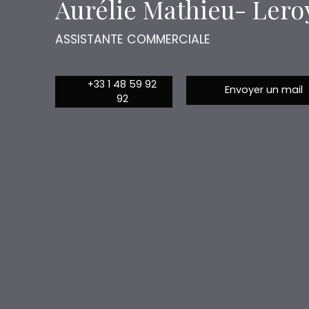
Aurélie Mathieu- Lero
ASSISTANTE COMMERCIALE
+33 1 48 59 92
Envoyer un mail
92