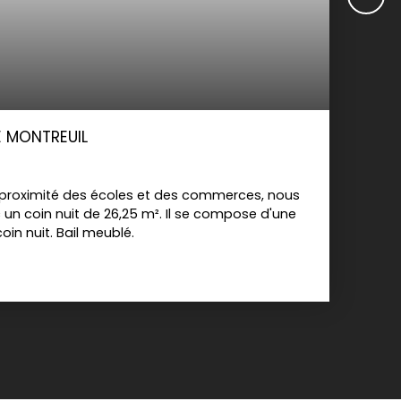
E MONTREUIL
 proximité des écoles et des commerces, nous
n coin nuit de 26,25 m². Il se compose d'une
oin nuit. Bail meublé.