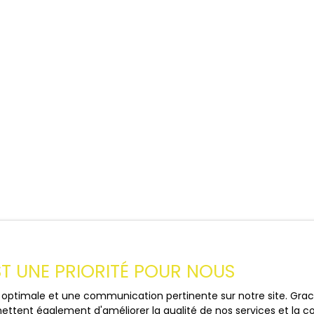
EST UNE PRIORITÉ POUR NOUS
ce optimale et une communication pertinente sur notre site. Gr
ettent également d'améliorer la qualité de nos services et la con