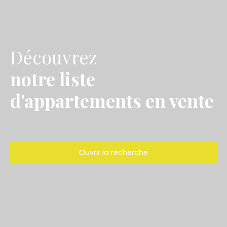
Découvrez
notre liste
d'appartements en vente
Ouvrir la recherche
Type d'offre
Vente
Type de bien
Appartement