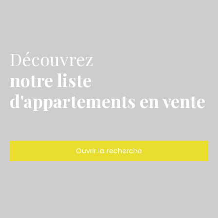
Découvrez
notre liste
d'appartements en vente
Ouvrir la recherche
Type d'offre
Vente
Type de bien
Appartement