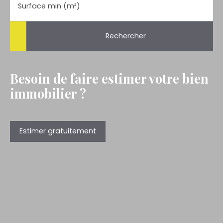
Surface min (m²)
Rechercher
Besoin de faire estimer votre bien
immobilier ?
Estimer gratuitement