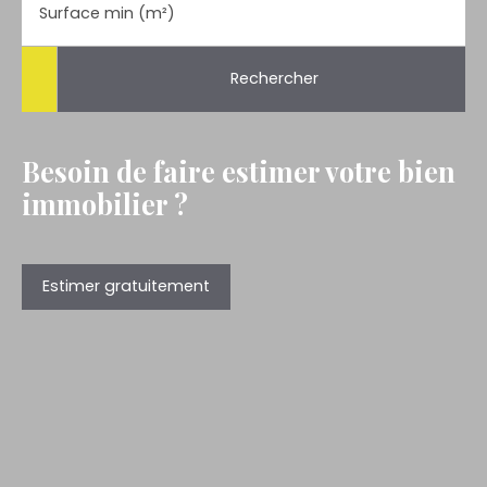
Surface min (m²)
Rechercher
Besoin de faire estimer votre bien
immobilier ?
Estimer gratuitement