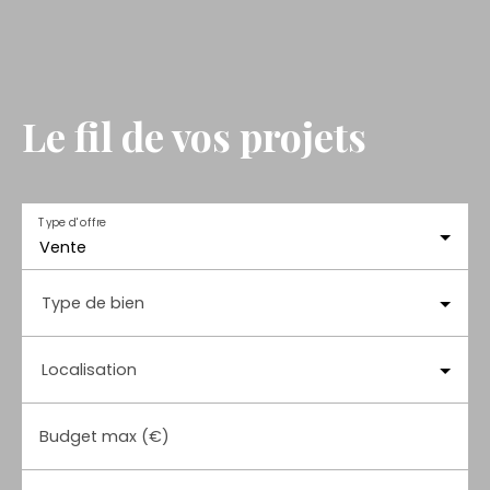
Le fil de vos projets
Type d'offre
Vente
Type de bien
Localisation
Budget max (€)