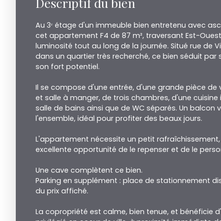
Descriptif du bien
Au 3ᵉ étage d'un immeuble bien entretenu avec asc
cet appartement F4 de 87 m², traversant Est-Ouest,
luminosité tout au long de la journée. Situé rue de 
dans un quartier très recherché, ce bien séduit par
son fort potentiel.
Il se compose d'une entrée, d'une grande pièce de 
et salle à manger, de trois chambres, d'une cuisin
salle de bains ainsi que de WC séparés. Un balcon 
l'ensemble, idéal pour profiter des beaux jours.
L'appartement nécessite un petit rafraîchissement, 
excellente opportunité de le repenser et de le perso
Une cave complètent ce bien.
Parking en supplément : place de stationnement dis
du prix affiché.
La copropriété est calme, bien tenue, et bénéficie