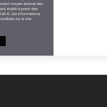
Montant moyen estimé des
d, établi à partir des
30.00 €. Les informations
onibles sur le site