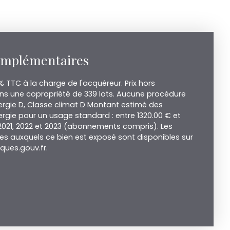
omplémentaires
% TTC à la charge de l'acquéreur. Prix hors
ns une copropriété de 339 lots. Aucune procédure
nergie D, Classe climat D Montant estimé des
rgie pour un usage standard : entre 1320.00 € et
 2021, 2022 et 2023 (abonnements compris). Les
ues auxquels ce bien est exposé sont disponibles sur
sques.gouv.fr.