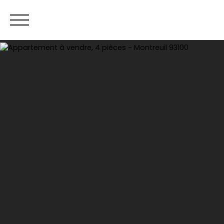
Acheter
Ven
Estimation