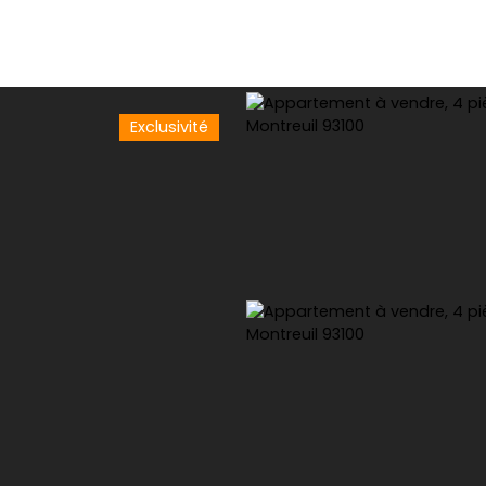
Exclusivité
dre
Louer
Gestion locative
Expert immobilier
Co