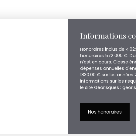
Informations c
Honoraires inclus de 4.02
honoraires 572 000 €. Da
n'est en cours. Classe é
dépenses annuelles d'éne
1830.00 € sur les années
informations sur les risq
le site Géorisques : geori
Nos honoraires