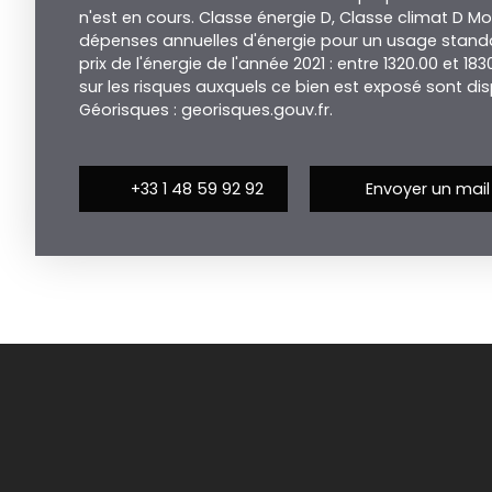
n'est en cours. Classe énergie D, Classe climat D 
dépenses annuelles d'énergie pour un usage standar
prix de l'énergie de l'année 2021 : entre 1320.00 et 18
sur les risques auxquels ce bien est exposé sont disp
Géorisques : georisques.gouv.fr.
+33 1 48 59 92 92
Envoyer un mail