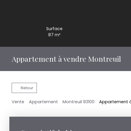
Surface
87
m²
Appartement à vendre Montreuil
Retour
Vente
Appartement
Montreuil 93100
Appartement à 