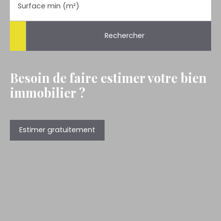
Surface min (m²)
Rechercher
Besoin de faire estimer votre bien
immobilier ?
Estimer gratuitement