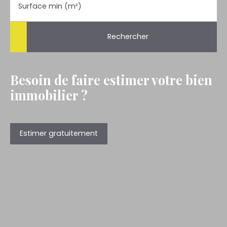
Surface min (m²)
Rechercher
Besoin de faire estimer votre bien
immobilier ?
Estimer gratuitement