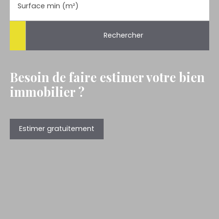
Surface min (m²)
Rechercher
Besoin de faire estimer votre bien
immobilier ?
Estimer gratuitement