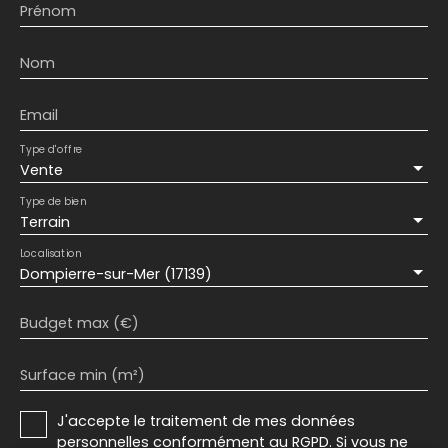
Prénom
Nom
Email
Type d'offre
Vente
Type de bien
Terrain
Localisation
Dompierre-sur-Mer (17139)
Budget max (€)
Surface min (m²)
J'accepte le traitement de mes données
personnelles conformément au RGPD. Si vous ne