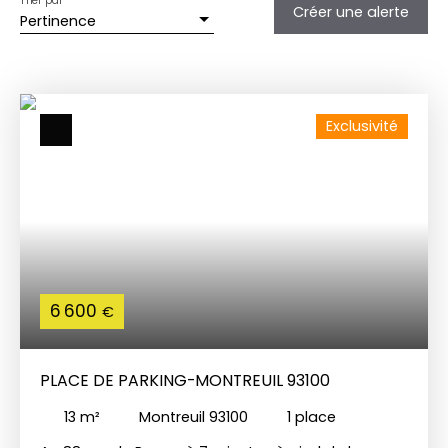
Trier par
Créer une alerte
Pertinence
Exclusivité
6 600
€
PLACE DE PARKING-MONTREUIL 93100
13
m²
Montreuil 93100
1
place