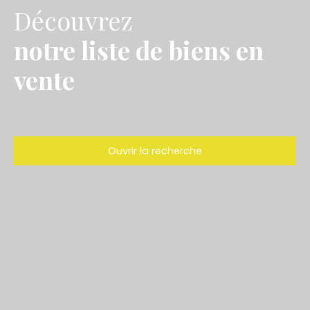
Découvrez
notre liste de biens en
vente
Ouvrir la recherche
Type d'offre
Vente
Type de bien
Stationnement
Localisation