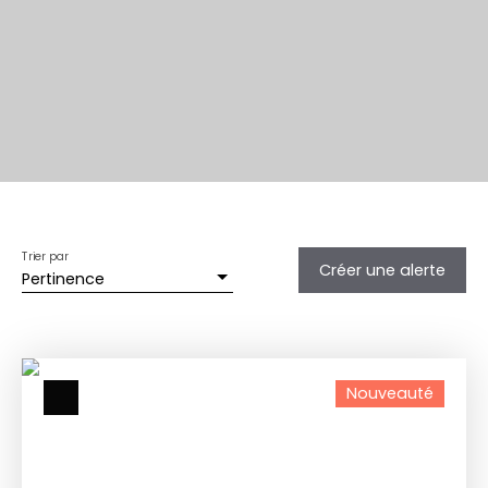
Trier par
Créer une alerte
Pertinence
Nouveauté