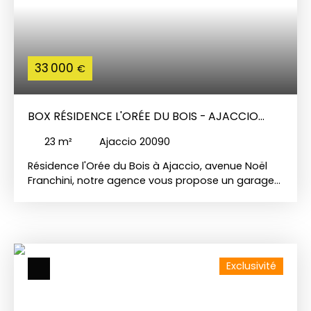
33 000
€
BOX RÉSIDENCE L'ORÉE DU BOIS - AJACCIO
(20090)
23
m²
Ajaccio 20090
Résidence l'Orée du Bois à Ajaccio, avenue Noël
Franchini, notre agence vous propose un garage
à la vente d'une superficie d'environ 23 m².
Exclusivité