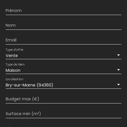
Prénom
Nom
Email
Type d'offre
Vente
Type de bien
Maison
Localisation
Bry-sur-Marne (94360)
Budget max (€)
Surface min (m²)