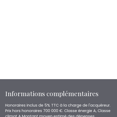
Informations complémentaires
Honoraires inclus de 5% TTC à la charge de l'acquéreur.
Prix hors honoraires 700 000 €. Classe énergie A, Classe
climat A Montant moyen estimé des dépenses