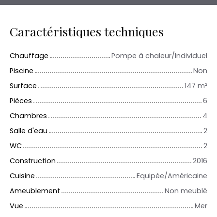
Caractéristiques techniques
Chauffage
Pompe à chaleur/Individuel
Piscine
Non
Surface
147
m²
Pièces
6
Chambres
4
Salle d'eau
2
WC
2
Construction
2016
Cuisine
Equipée/Américaine
Ameublement
Non meublé
Vue
Mer