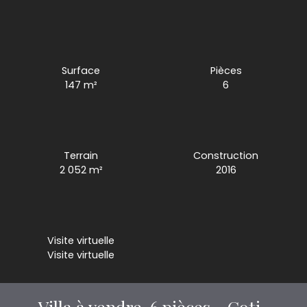
Surface
Pièces
147
m²
6
Terrain
Construction
2 052
m²
2016
Visite virtuelle
Visite virtuelle
Villa à vendre, 6 pièces - Coti-