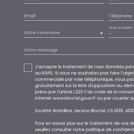
Email
Téléphone
Vous souhaitez
Votre commune
-
Votre message
J'accepte le traitement de mes données pe
au RGPD. Si vous ne souhaitez pas faire l'obj
commerciale par voie téléphonique, vous pou
gratuitement sur la liste d'opposition au dé
prévu par l'article L223-1 du code de la conso
Internet www.bloctel.gouv.fr ou par courrier a
Société Worldline, Service Bloctel, CS 61311, 410
Pour en savoir plus sur le traitement de vos 
veuillez consulter notre
politique de confidenti