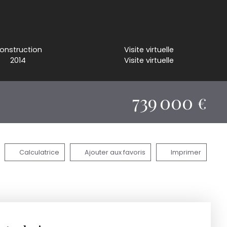
onstruction
Visite virtuelle
2014
Visite virtuelle
739 000
€
Calculatrice
Ajouter aux favoris
Imprimer