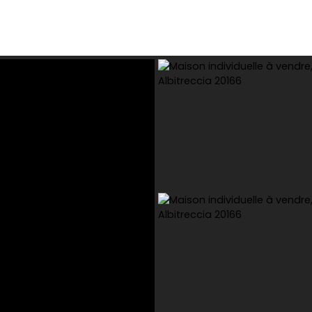
dre
Louer
Gestion locative
Expert immobilier
Co