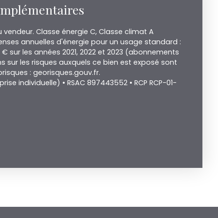
omplémentaires
 vendeur. Classe énergie C, Classe climat A
nses annuelles d'énergie pour un usage standard :
0 € sur les années 2021, 2022 et 2023 (abonnements
s sur les risques auxquels ce bien est exposé sont
orisques : georisques.gouv.fr.
rise individuelle) • RSAC 897443552 • RCP RCP-01-