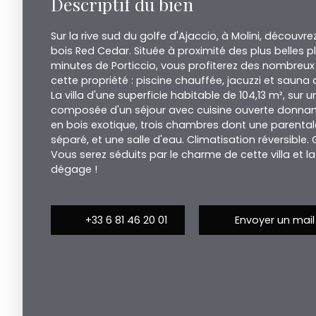
Descriptif du bien
Sur la rive sud du golfe d'Ajaccio, à Molini, découvre
bois Red Cedar. Située à proximité des plus belles pl
minutes de Porticcio, vous profiterez des nombreu
cette propriété : piscine chauffée, jacuzzi et sauna
La villa d'une superficie habitable de 104,13 m², sur 
composée d'un séjour avec cuisine ouverte donnant
en bois exotique, trois chambres dont une parentale,
séparé, et une salle d'eau. Climatisation réversible.
Vous serez séduits par le charme de cette villa et la
dégage !
+33 6 81 46 20 01
Envoyer un mail