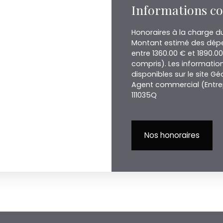
Informations c
Honoraires à la charge du
Montant estimé des dépe
entre 1360.00 € et 1890.0
compris). Les information
disponibles sur le site Gé
Agent commercial (Entrep
111035Q
Nos honoraires