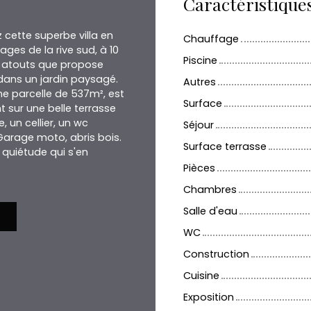
Caractéristique
z cette superbe villa en
Chauffage
ages de la rive sud, à 10
Piscine
x atouts que propose
 dans un jardin paysagé.
Autres
une parcelle de 537m², est
Surface
 sur une belle terrasse
 un cellier, un wc
Séjour
 Garage moto, abris bois.
Surface terrasse
 quiétude qui s'en
Pièces
Chambres
Salle d'eau
WC
Construction
Cuisine
Exposition