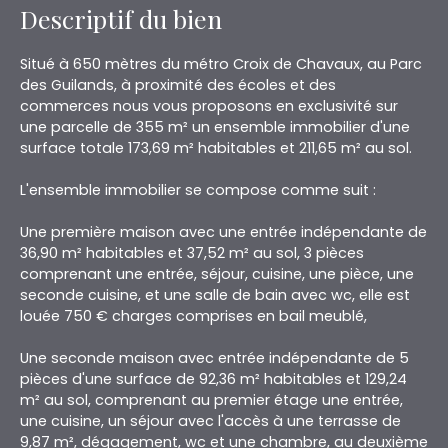
Descriptif du bien
Situé à 650 mètres du métro Croix de Chavaux, au Parc
des Guilands, à proximité des écoles et des
commerces nous vous proposons en exclusivité sur
une parcelle de 355 m² un ensemble immobilier d'une
surface totale 173,69 m² habitables et 211,65 m² au sol.
L'ensemble immobilier se compose comme suit :
Une première maison avec une entrée indépendante de
36,90 m² habitables et 37,52 m² au sol, 3 pièces
comprenant une entrée, séjour, cuisine, une pièce, une
seconde cuisine, et une salle de bain avec wc, elle est
louée 750 € charges comprises en bail meublé,
Une seconde maison avec entrée indépendante de 5
pièces d'une surface de 92,36 m² habitables et 129,24
m² au sol, comprenant au premier étage une entrée,
une cuisine, un séjour avec l'accès à une terrasse de
9,87 m², dégagement, wc et une chambre, au deuxième