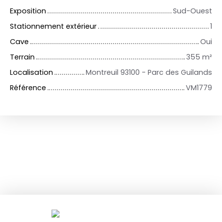
Exposition
Sud-Ouest
Stationnement extérieur
1
Cave
Oui
Terrain
355
m²
Localisation
Montreuil 93100 - Parc des Guilands
Référence
VM1779