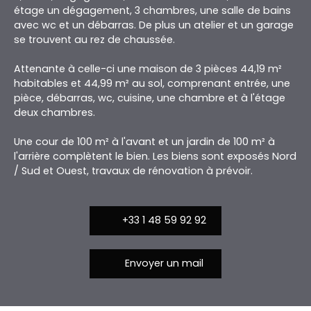
étage un dégagement, 3 chambres, une salle de bains
avec wc et un débarras. De plus un atelier et un garage
se trouvent au rez de chaussée.
Attenante à celle-ci une maison de 3 pièces 44,19 m²
habitables et 44,99 m² au sol, comprenant entrée, une
pièce, débarras, wc, cuisine, une chambre et à l'étage
deux chambres.
Une cour de 100 m² à l'avant et un jardin de 100 m² à
l'arrière complètent le bien. Les biens sont exposés Nord
/ Sud et Ouest, travaux de rénovation à prévoir.
+33 1 48 59 92 92
Envoyer un mail