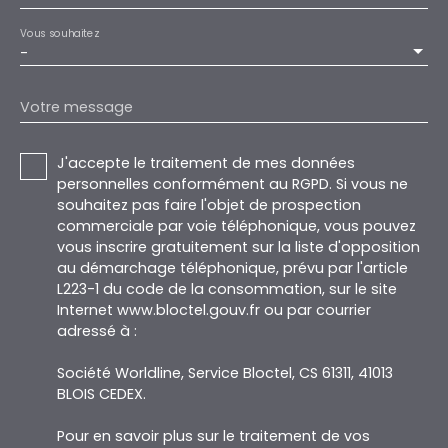
Vous souhaitez
-
Votre message
J'accepte le traitement de mes données
personnelles conformément au RGPD. Si vous ne
souhaitez pas faire l'objet de prospection
commerciale par voie téléphonique, vous pouvez
vous inscrire gratuitement sur la liste d'opposition
au démarchage téléphonique, prévu par l'article
L223-1 du code de la consommation, sur le site
Internet www.bloctel.gouv.fr ou par courrier
adressé à :
Société Worldline, Service Bloctel, CS 61311, 41013
BLOIS CEDEX.
Pour en savoir plus sur le traitement de vos