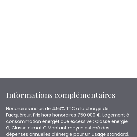
Informations complémentaires
Honoraires inclus de 4.93% TTC à la charge de
l'acquéreur. Prix hors honoraires 750 000 €. Logement à
consommation énergétique excessive : Classe énergie
G, Classe climat C Montant moyen estimé des
dépenses annuelles d'énergie pour un usage standard,