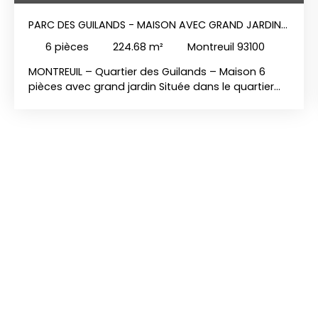
PARC DES GUILANDS - MAISON AVEC GRAND JARDIN
ET GARAGE
6
pièces
224.68
m²
Montreuil 93100
MONTREUIL – Quartier des Guilands – Maison 6
pièces avec grand jardin Située dans le quartier
très recherché des Guilands, à seulement 550
mètres du métro Croix de Chavaux et à proximité
immédiate des commerces et des écoles, nous
vous proposons une maison familiale 6 pièces de
122,28 m² habitables pour 224,68 m² au sol. Elle se
compose d’une belle pièce de vie lumineuse,
d’une cuisine spacieuse, de 4 chambres, de deux
salle d'eau, 3 wc, ainsi que de nombreux espaces
annexes comprenant atelier, cave, cellier, garage
et combles offrant un beau potentiel
d’aménagement. Vous serez séduits par son
grand jardin arboré de 271. 8 m² rare sur le
secteur,, d'une terrasse de 28,90 m², idéal pour
profiter d’un extérieur calme et verdoyant aux
portes de Paris. Une maison pleine de charme,