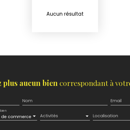
Aucun résultat
 plus aucun bien
correspondant à votre
Nom
Email
bien
Activités
Localisation
s de commerce