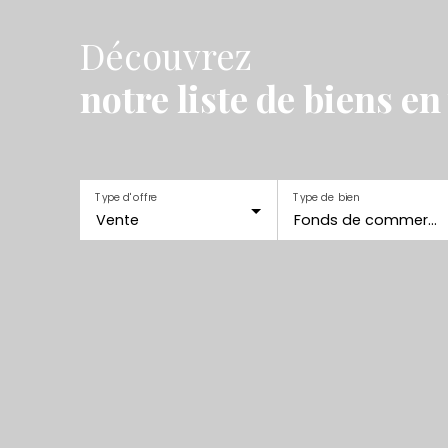
Découvrez
notre liste de biens en
Type d'offre
Type de bien
Vente
Fonds de commerce