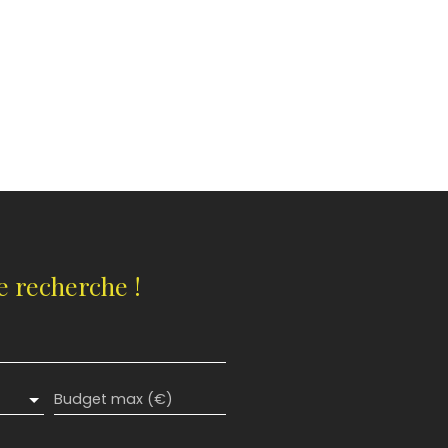
 recherche !
Budget max (€)