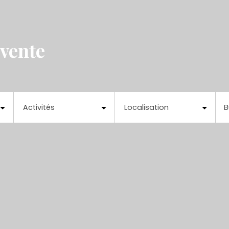
 vente
Activités
Localisation
B