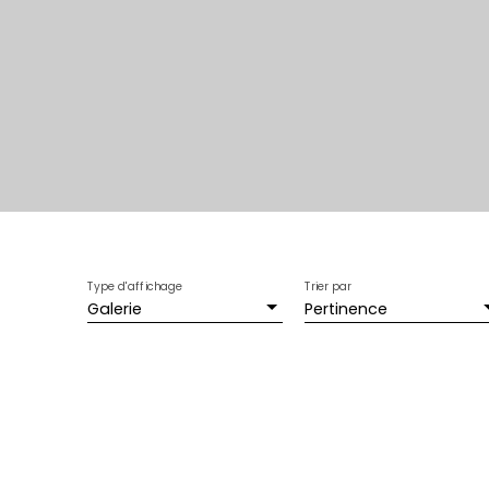
Type d'affichage
Trier par
Galerie
Pertinence