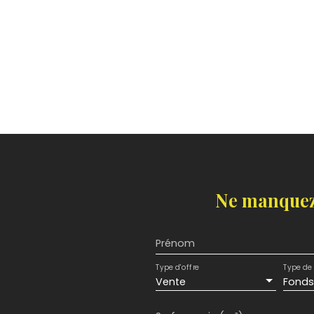
Ne manquez
Prénom
Type d'offre
Type de 
Vente
Fond