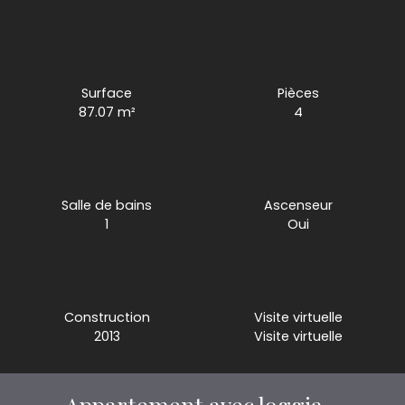
Surface
Pièces
87.07
m²
4
Salle de bains
Ascenseur
1
Oui
Construction
Visite virtuelle
2013
Visite virtuelle
Appartement avec loggia -