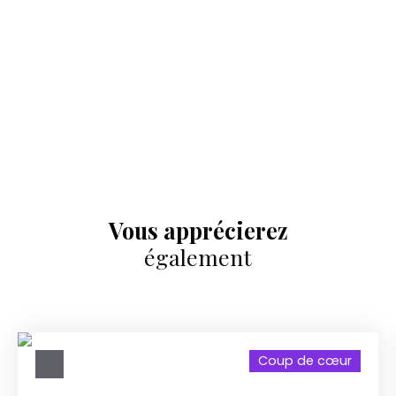
Vous apprécierez
également
Coup de cœur