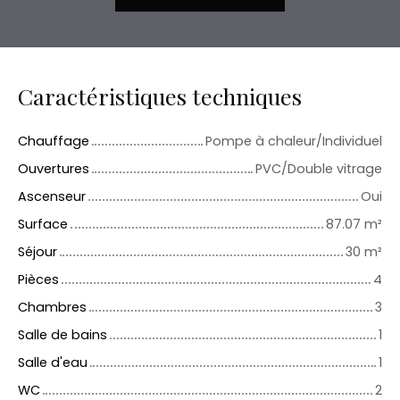
Caractéristiques techniques
Chauffage
Pompe à chaleur/Individuel
Ouvertures
PVC/Double vitrage
Ascenseur
Oui
Surface
87.07
m²
Séjour
30
m²
Pièces
4
Chambres
3
Salle de bains
1
Salle d'eau
1
WC
2