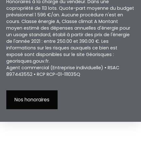
Honoraires à la charge du vendeur. Dans une
copropriété de 113 lots. Quote-part moyenne du budget
prévisionnel 1 596 €/an. Aucune procédure n'est en
cours. Classe énergie A, Classe climat A Montant
moyen estimé des dépenses annuelles d'énergie pour
un usage standard, établi à partir des prix de l'énergie
de l'année 2021 : entre 250.00 et 390.00 €. Les
informations sur les risques auxquels ce bien est
exposé sont disponibles sur le site Géorisques :
georisques.gouv.fr.
Agent commercial (Entreprise individuelle) • RSAC
897443552 • RCP RCP-01-111035Q
Nos honoraires