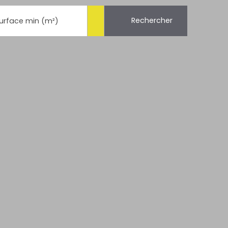
Rechercher
urface min (m²)