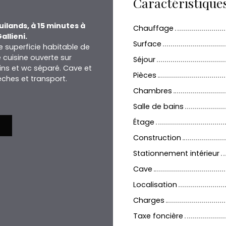
Caractéristique
ilands, à 15 minutes à
Chauffage
allieni.
Surface
 superficie habitable de
cuisine ouverte sur
Séjour
ins et wc séparé. Cave et
Pièces
ches et transport.
Chambres
Salle de bains
Étage
Construction
Stationnement intérieur
Cave
Localisation
Charges
Taxe foncière