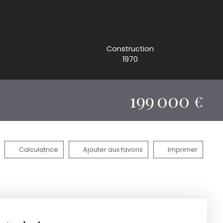
Construction
1970
199 000
€
Calculatrice
Ajouter aux favoris
Imprimer