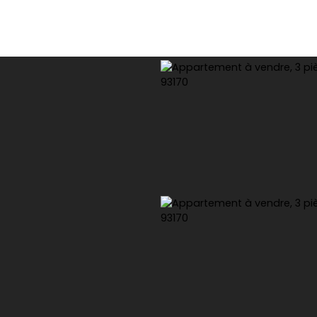
dre
Louer
Gestion locative
Expert immobilier
Co