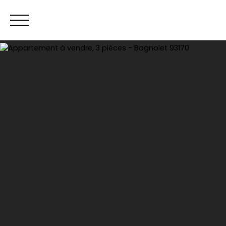
Acheter
Ven
Estimation