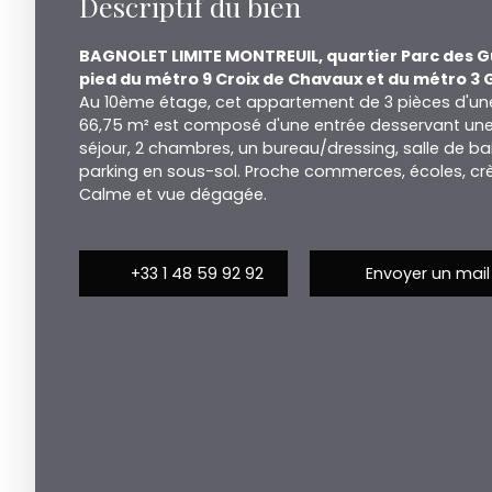
Descriptif du bien
BAGNOLET LIMITE MONTREUIL, quartier Parc des Gu
pied du métro 9 Croix de Chavaux et du métro 3 G
Au 10ème étage, cet appartement de 3 pièces d'une
66,75 m² est composé d'une entrée desservant une 
séjour, 2 chambres, un bureau/dressing, salle de ba
parking en sous-sol. Proche commerces, écoles, crè
Calme et vue dégagée.
+33 1 48 59 92 92
Envoyer un mail