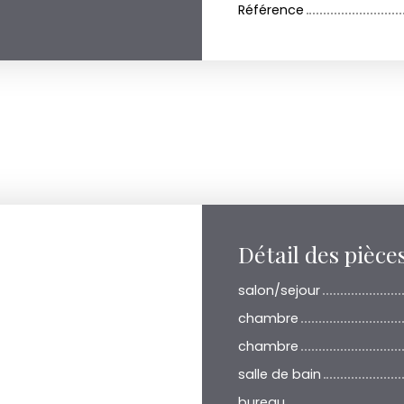
Référence
Détail des pièce
salon/sejour
chambre
chambre
salle de bain
bureau