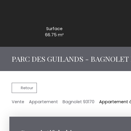
Surface
66.75
m²
PARC DES GUILANDS - BAGNOLET
Retour
Vente
Appartement
Bagnolet 93170
Appartement à 