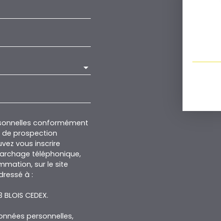
rsonnelles conformément
et de prospection
vez vous inscrire
marchage téléphonique,
mmation, sur le site
dressé à :
13 BLOIS CEDEX.
données personnelles,