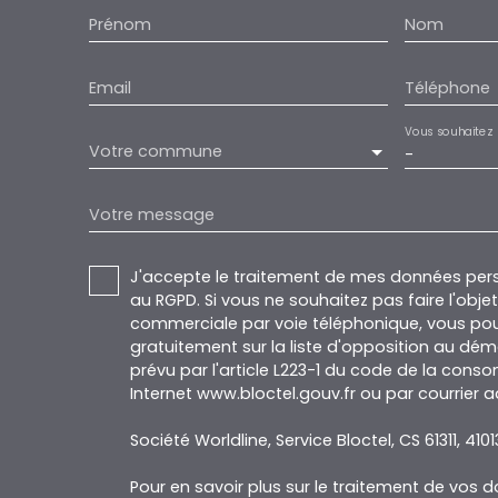
Prénom
Nom
Email
Téléphone
Vous souhaitez
Votre commune
-
Votre message
J'accepte le traitement de mes données pe
au RGPD. Si vous ne souhaitez pas faire l'obj
commerciale par voie téléphonique, vous pou
gratuitement sur la liste d'opposition au dé
prévu par l'article L223-1 du code de la conso
Internet www.bloctel.gouv.fr ou par courrier a
Société Worldline, Service Bloctel, CS 61311, 410
Pour en savoir plus sur le traitement de vos 