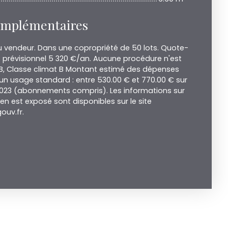
omplémentaires
u vendeur. Dans une copropriété de 50 lots. Quote-
prévisionnel 5 320 €/an. Aucune procédure n'est
 B, Classe climat B Montant estimé des dépenses
un usage standard : entre 530.00 € et 770.00 € sur
 2023 (abonnements compris). Les informations sur
ien est exposé sont disponibles sur le site
ouv.fr.