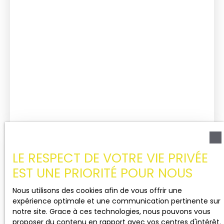
Estimez votre bien
LE RESPECT DE VOTRE VIE PRIVÉE
gratuitement
EST UNE PRIORITÉ POUR NOUS
avec Ariane Immobilier
Nous utilisons des cookies afin de vous offrir une
expérience optimale et une communication pertinente sur
Adresse de votre bien
notre site. Grace à ces technologies, nous pouvons vous
proposer du contenu en rapport avec vos centres d'intérêt.