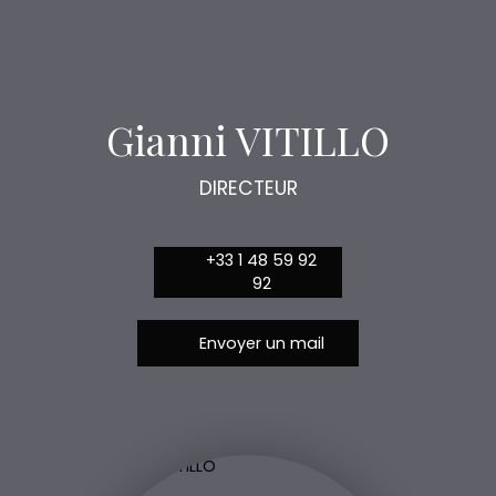
Gianni VITILLO
DIRECTEUR
+33 1 48 59 92
92
Envoyer un mail