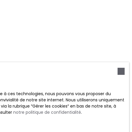
ace à ces technologies, nous pouvons vous proposer du
vivialité de notre site internet. Nous utiliserons uniquement
ien gratuitement
 la rubrique ″Gérer les cookies″ en bas de notre site, à
mobilier
nsulter
notre politique de confidentialité
.