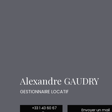
Alexandre GAUDRY
GESTIONNAIRE LOCATIF
+33 1 43 60 67
Envoyer un mail